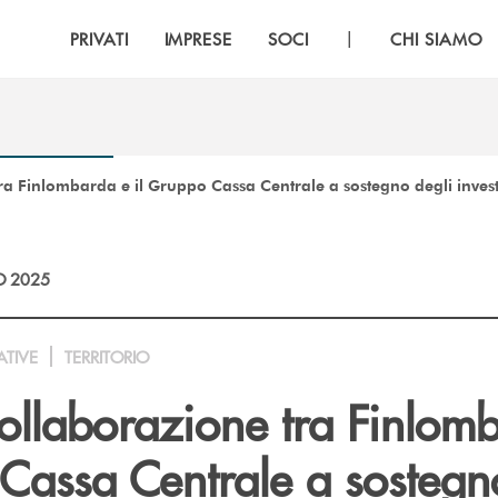
|
PRIVATI
IMPRESE
SOCI
CHI SIAMO
tra Finlombarda e il Gruppo Cassa Centrale a sostegno degli invest
O 2025
ATIVE
TERRITORIO
collaborazione tra Finlom
Cassa Centrale a sostegn