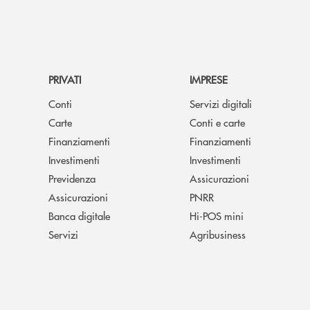
PRIVATI
IMPRESE
Conti
Servizi digitali
Carte
Conti e carte
Finanziamenti
Finanziamenti
Investimenti
Investimenti
Previdenza
Assicurazioni
Assicurazioni
PNRR
Banca digitale
Hi-POS mini
Servizi
Agribusiness