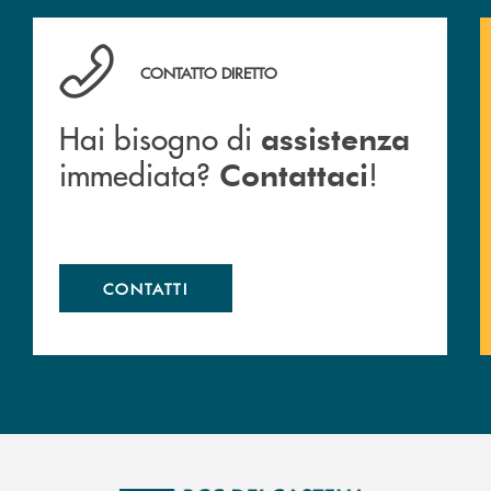
Hai bisogno di assistenza immediata? Contattaci !
CONTATTO DIRETTO
Hai bisogno di
assistenza
immediata?
!
Contattaci
CONTATTI