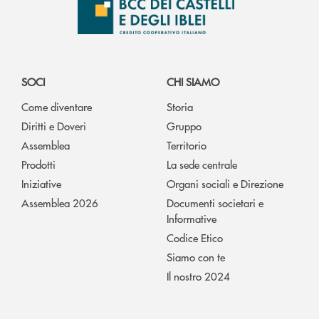
SOCI
CHI SIAMO
Come diventare
Storia
Diritti e Doveri
Gruppo
Assemblea
Territorio
Prodotti
La sede centrale
Iniziative
Organi sociali e Direzione
Assemblea 2026
Documenti societari e
Informative
Codice Etico
Siamo con te
Il nostro 2024