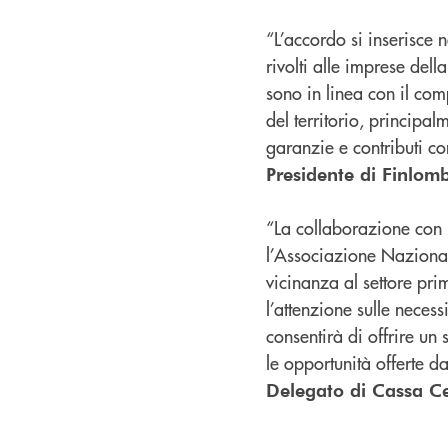
“L’accordo si inserisce n
rivolti alle imprese del
sono in linea con il co
del territorio, principa
garanzie e contributi co
Presidente di Finlom
“La collaborazione con F
l’Associazione Nazionale
vicinanza al settore pr
l’attenzione sulle neces
consentirà di offrire un
le opportunità offerte 
Delegato di Cassa C