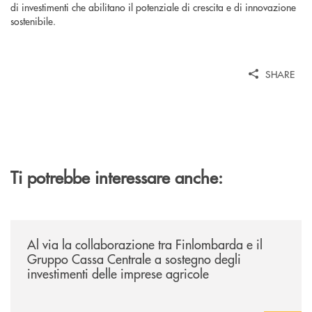
di investimenti che abilitano il potenziale di crescita e di innovazione
sostenibile.
SHARE
Ti potrebbe interessare anche:
/news/al-via-la-collaborazione-tra-finlombarda-e-il-gruppo-cassa-centra
Al via la collaborazione tra Finlombarda e il
Gruppo Cassa Centrale a sostegno degli
investimenti delle imprese agricole