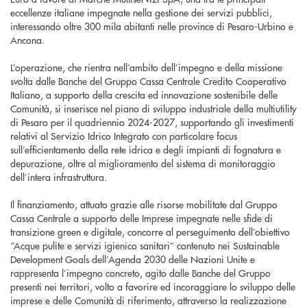
eccellenze italiane impegnate nella gestione dei servizi pubblici,
interessando oltre 300 mila abitanti nelle province di Pesaro-Urbino e
Ancona.
L’operazione, che rientra nell’ambito dell’impegno e della missione
svolta dalle Banche del Gruppo Cassa Centrale Credito Cooperativo
Italiano, a supporto della crescita ed innovazione sostenibile delle
Comunità, si inserisce nel piano di sviluppo industriale della multiutility
di Pesaro per il quadriennio 2024-2027, supportando gli investimenti
relativi al Servizio Idrico Integrato con particolare focus
sull’efficientamento della rete idrica e degli impianti di fognatura e
depurazione, oltre al miglioramento del sistema di monitoraggio
dell’intera infrastruttura.
Il finanziamento, attuato grazie alle risorse mobilitate dal Gruppo
Cassa Centrale a supporto delle Imprese impegnate nelle sfide di
transizione green e digitale, concorre al perseguimento dell’obiettivo
“Acque pulite e servizi igienico sanitari” contenuto nei Sustainable
Development Goals dell’Agenda 2030 delle Nazioni Unite e
rappresenta l’impegno concreto, agito dalle Banche del Gruppo
presenti nei territori, volto a favorire ed incoraggiare lo sviluppo delle
imprese e delle Comunità di riferimento, attraverso la realizzazione