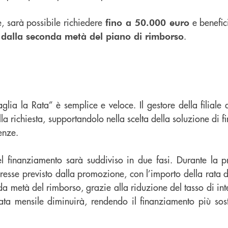
, sarà possibile richiedere
e benefic
fino a 50.000 euro
.
e dalla seconda metà del piano di rimborso
Taglia la Rata” è semplice e veloce. Il gestore della filial
della richiesta, supportandolo nella scelta della soluzione di
enze.
el finanziamento sarà suddiviso in due fasi. Durante la 
teresse previsto dalla promozione, con l’importo della rata de
a metà del rimborso, grazie alla riduzione del tasso di int
ata mensile diminuirà, rendendo il finanziamento più soste