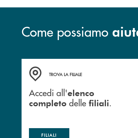
Come possiamo
aiut
Accedi all' elenco completo delle filiali .
TROVA LA FILIALE
Accedi all'
elenco
delle
.
completo
filiali
FILIALI