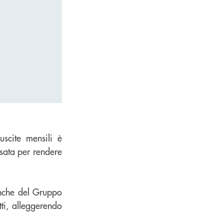
uscite mensili è
sata per rendere
anche del Gruppo
ti, alleggerendo