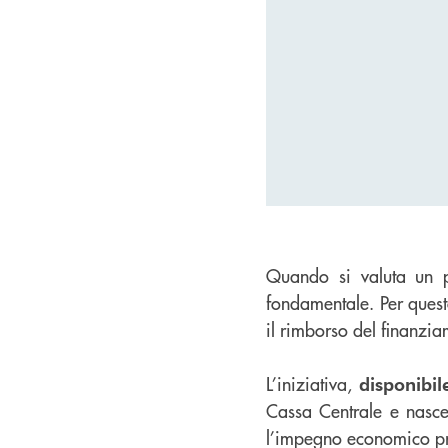
Quando si valuta un pre
fondamentale. Per quest
il rimborso del finanzi
L’iniziativa,
disponibil
Cassa Centrale e nasce
l’impegno economico pr