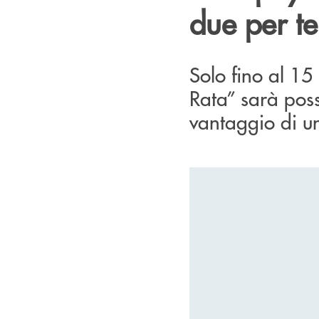
due per te
Solo fino al 15
Rata” sarà possi
vantaggio di u