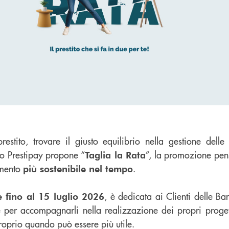
stito, trovare il giusto equilibrio nella gestione delle 
o Prestipay propone “
”, la promozione pen
Taglia la Rata
amento
.
più sostenibile nel tempo
, è dedicata ai Clienti delle B
e fino al 15 luglio 2026
 per accompagnarli nella realizzazione dei propri proget
oprio quando può essere più utile.