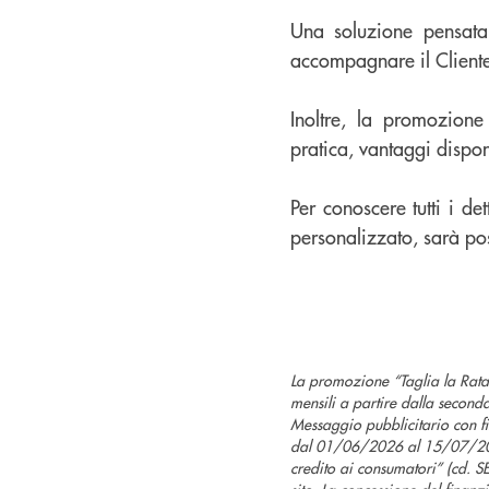
Una soluzione pensata 
accompagnare il Cliente
Inoltre, la promozione
pratica, vantaggi disponi
Per conoscere tutti i de
personalizzato, sarà poss
La promozione “Taglia la Rata”
mensili a partire dalla second
Messaggio pubblicitario con fin
dal 01/06/2026 al 15/07/2026
credito ai consumatori” (cd. SE
sito. La concessione del finan