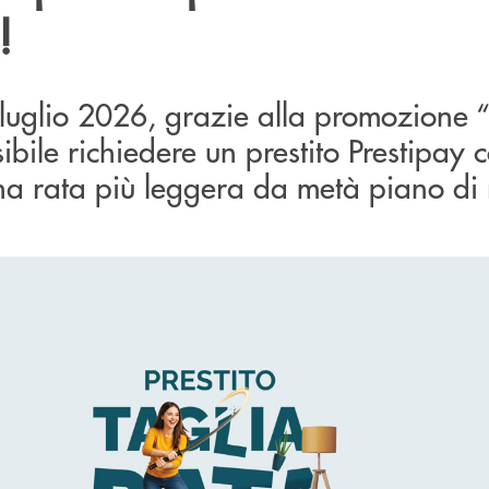
!
 luglio 2026, grazie alla promozione “
bile richiedere un prestito Prestipay c
na rata più leggera da metà piano di 