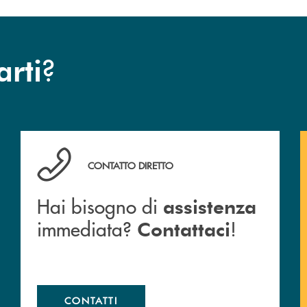
?
arti
Hai bisogno di assistenza immediata? Contattaci !
CONTATTO DIRETTO
Hai bisogno di
assistenza
immediata?
!
Contattaci
CONTATTI