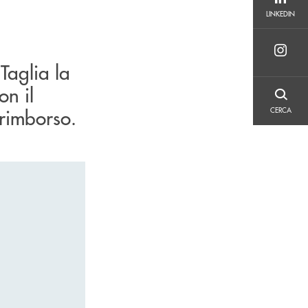
LINKEDIN
LINKEDIN
Taglia la
on il
CERCA
rimborso.
CERCA