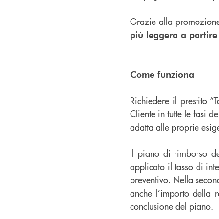
Grazie alla promozione
più leggera a partir
Come funziona
Richiedere il prestito “
Cliente in tutte le fasi 
adatta alle proprie esig
Il piano di rimborso d
applicato il tasso di in
preventivo. Nella second
anche l’importo della r
conclusione del piano.