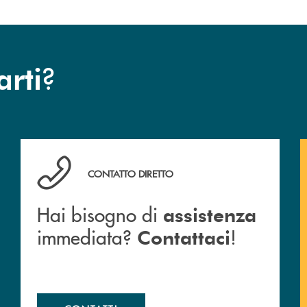
?
arti
Hai bisogno di assistenza immediata? Contattaci !
CONTATTO DIRETTO
Hai bisogno di
assistenza
immediata?
!
Contattaci