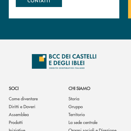
CONTATTI
SOCI
CHI SIAMO
Come diventare
Storia
Diritti e Doveri
Gruppo
Assemblea
Territorio
Prodotti
La sede centrale
Iniziative
Organi sociali e Direzione