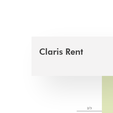
Claris Rent
3/3