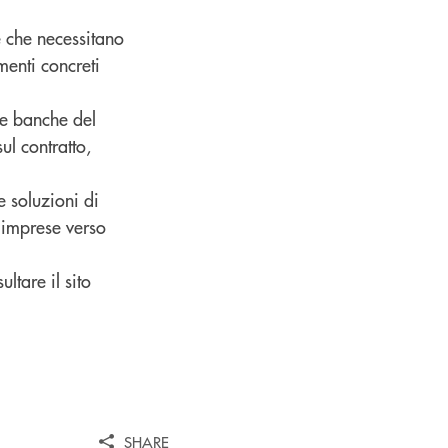
se che necessitano
menti concreti
le banche del
ul contratto,
 soluzioni di
 imprese verso
ltare il sito
SHARE