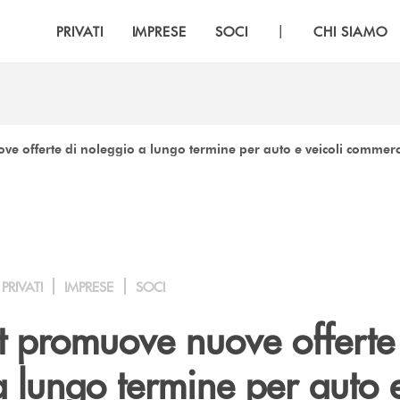
|
PRIVATI
IMPRESE
SOCI
CHI SIAMO
ve offerte di noleggio a lungo termine per auto e veicoli commerc
PRIVATI
IMPRESE
SOCI
t promuove nuove offerte
a lungo termine per auto 