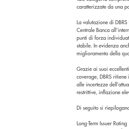
caratterizzate da una po
La valutazione di DBRS 
Centrale Banca all’inte
punti di forza individuati
stabile. In evidenza anch
miglioramento della qual
Grazie ai suoi eccellenti 
coverage, DBRS ritiene i
alle incertezze dell’att
restrittive, inflazione el
Di seguito si riepilogan
Long-Term Issuer Rat