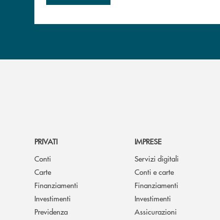
PRIVATI
IMPRESE
Conti
Servizi digitali
Carte
Conti e carte
Finanziamenti
Finanziamenti
Investimenti
Investimenti
Previdenza
Assicurazioni