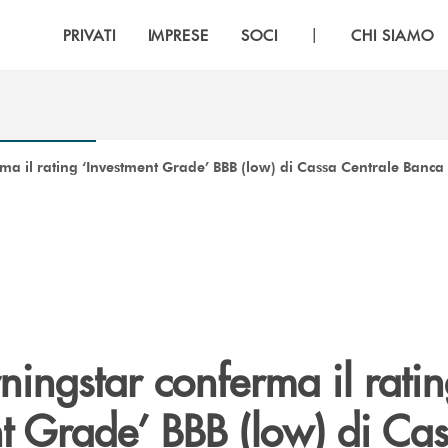
|
PRIVATI
IMPRESE
SOCI
CHI SIAMO
a il rating ‘Investment Grade’ BBB (low) di Cassa Centrale Banca
ingstar conferma il rati
t Grade’ BBB (low) di Ca