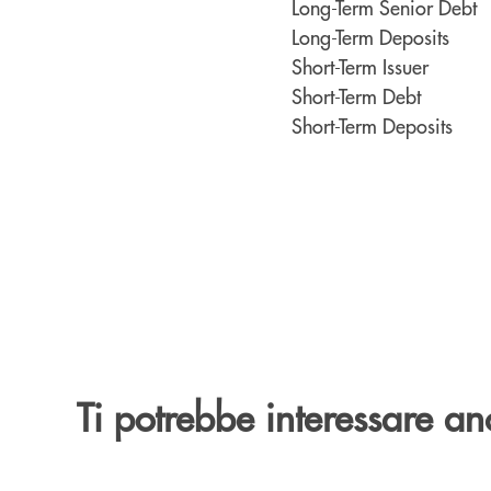
Long-Term Senior De
Long-Term Deposi
Short-Term Issuer 
Short-Term Debt 
Short-Term Deposit
Ti potrebbe interessare an