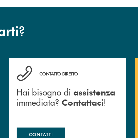
?
arti
Hai bisogno di assistenza immediata? Contattaci !
CONTATTO DIRETTO
Hai bisogno di
assistenza
immediata?
!
Contattaci
CONTATTI