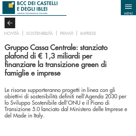
Salta al contenuto principale
MENU
NOVITÀ
SOSTENIBILITÀ
PRIVATI
IMPRESE
Gruppo Cassa Centrale: stanziato
plafond di € 1,3 miliardi per
finanziare la transizione green di
famiglie e imprese
Le risorse supporteranno progetti in linea con gli
obiettivi di sostenibilità definiti nell’Agenda 2030 per
lo Sviluppo Sostenibile dell’ONU e il Piano di
Transizione 5.0 lanciato dal Ministero delle Imprese e
del Made in Italy.