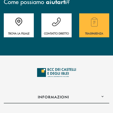
Come possiamo
?
aiutarti
Accedi all' elenco completo delle filiali .
Hai bisogno di assistenza immediata? Contatta
Hai bisogno di alcuni
TROVA LA FILIALE
CONTATTO DIRETTO
TRASPARENZA
INFORMAZIONI