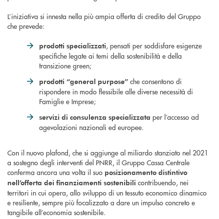
L’iniziativa si innesta nella più ampia offerta di credito del Gruppo
che prevede:
, pensati per soddisfare esigenze
prodotti specializzati
specifiche legate ai temi della sostenibilità e della
transizione green;
che consentono di
prodotti “general purpose”
rispondere in modo flessibile alle diverse necessità di
Famiglie e Imprese;
per l’accesso ad
servizi di consulenza specializzata
agevolazioni nazionali ed europee.
Con il nuovo plafond, che si aggiunge al miliardo stanziato nel 2021
a sostegno degli interventi del PNRR, il Gruppo Cassa Centrale
conferma ancora una volta il suo
posizionamento distintivo
contribuendo, nei
nell’offerta dei finanziamenti sostenibili
territori in cui opera, allo sviluppo di un tessuto economico dinamico
e resiliente, sempre più focalizzato a dare un impulso concreto e
tangibile all’economia sostenibile.