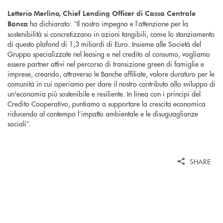
Letterio Merlino, Chief Lending Officer di Cassa Centrale
ha dichiarato: “Il nostro impegno e l’attenzione per la
Banca
sostenibilità si concretizzano in azioni tangibili, come lo stanziamento
di questo plafond di 1,3 miliardi di Euro. Insieme alle Società del
Gruppo specializzate nel leasing e nel credito al consumo, vogliamo
essere partner attivi nel percorso di transizione green di famiglie e
imprese, creando, attraverso le Banche affiliate, valore duraturo per le
comunità in cui operiamo per dare il nostro contributo allo sviluppo di
un'economia più sostenibile e resiliente. In linea con i principi del
Credito Cooperativo, puntiamo a supportare la crescita economica
riducendo al contempo l’impatto ambientale e le disuguaglianze
sociali”.
SHARE