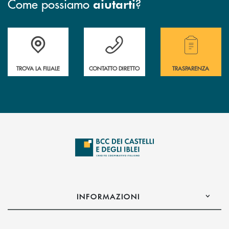
Come possiamo
?
aiutarti
Accedi all' elenco completo delle filiali .
Hai bisogno di assistenza immediata? Contatta
Hai bisogno di alcuni
TROVA LA FILIALE
CONTATTO DIRETTO
TRASPARENZA
INFORMAZIONI