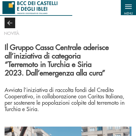
Salta al contenuto principale
MENU
NOVITÀ
Il Gruppo Cassa Centrale aderisce
all’iniziativa di categoria
“Terremoto in Turchia e Siria
2023. Dall’emergenza alla cura”
Avviata l’iniziativa di raccolta fondi del Credito
Cooperativo, in collaborazione con Caritas Italiana,
per sostenere le popolazioni colpite dal terremoto in
Turchia e Siria.