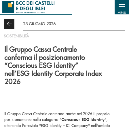
Salta al contenuto principale
MENU
23 GIUGNO 2026
SOSTENIBILITÀ
Il Gruppo Cassa Centrale
conferma il posizionamento
“Conscious ESG Identity”
nell’ESG Identity Corporate Index
2026
Il Gruppo Cassa Centrale conferma anche nel 2026 il proprio
posizionamento nella categoria "
",
Conscious ESG Identity
ottenendo l'attestato "ESG Identity – ICI Company" nell'ambito