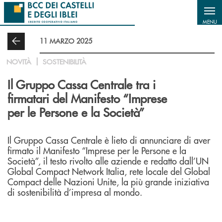
Salta al contenuto principale
MENU
11 MARZO 2025
NOVITÀ
SOSTENIBILITÀ
Il Gruppo Cassa Centrale tra i
firmatari del Manifesto “Imprese
per le Persone e la Società”
Il Gruppo Cassa Centrale è lieto di annunciare di aver
firmato il Manifesto “Imprese per le Persone e la
Società”, il testo rivolto alle aziende e redatto dall’UN
Global Compact Network Italia, rete locale del Global
Compact delle Nazioni Unite, la più grande iniziativa
di sostenibilità d’impresa al mondo.