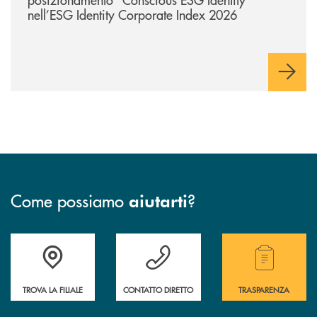
nell’ESG Identity Corporate Index 2026
Come possiamo
?
aiutarti
Accedi all' elenco completo delle filiali .
Hai bisogno di assistenza immediata? Contatta
Hai bisogno di alcuni
TROVA LA FILIALE
CONTATTO DIRETTO
TRASPARENZA