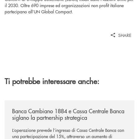
il 2030. Oltre 690 imprese ed organizzazioni non profit italiane
partecipano all’UN Global Compact.
SHARE
Ti potrebbe interessare anche:
/news/banca-cambiano-1884-e-cassa-centrale-banca-siglano-la-partner
Banca Cambiano 1884 e Cassa Centrale Banca
siglano la partnership strategica
L’operazione prevede l’ingresso di Cassa Centrale Banca con
una partecipazione del 15%, attraverso un aumento di