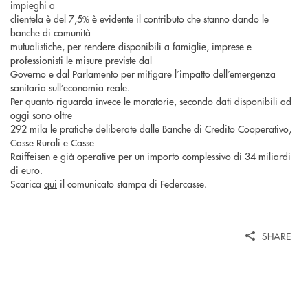
impieghi a
clientela è del 7,5% è evidente il contributo che stanno dando le
banche di comunità
mutualistiche, per rendere disponibili a famiglie, imprese e
professionisti le misure previste dal
Governo e dal Parlamento per mitigare l’impatto dell’emergenza
sanitaria sull’economia reale.
Per quanto riguarda invece le moratorie, secondo dati disponibili ad
oggi sono oltre
292 mila le pratiche deliberate dalle Banche di Credito Cooperativo,
Casse Rurali e Casse
Raiffeisen e già operative per un importo complessivo di 34 miliardi
di euro.
Scarica
qui
il comunicato stampa di Federcasse.
SHARE