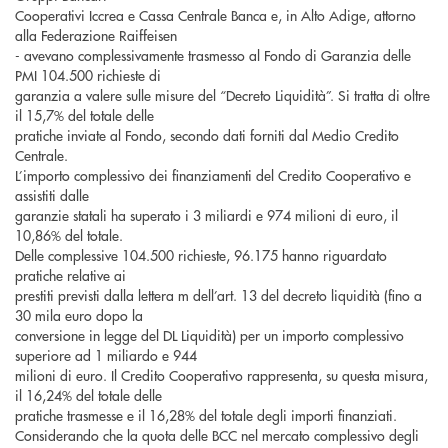
Cooperativi Iccrea e Cassa Centrale Banca e, in Alto Adige, attorno
alla Federazione Raiffeisen
- avevano complessivamente trasmesso al Fondo di Garanzia delle
PMI 104.500 richieste di
garanzia a valere sulle misure del “Decreto Liquidità”. Si tratta di oltre
il 15,7% del totale delle
pratiche inviate al Fondo, secondo dati forniti dal Medio Credito
Centrale.
L’importo complessivo dei finanziamenti del Credito Cooperativo e
assistiti dalle
garanzie statali ha superato i 3 miliardi e 974 milioni di euro, il
10,86% del totale.
Delle complessive 104.500 richieste, 96.175 hanno riguardato
pratiche relative ai
prestiti previsti dalla lettera m dell’art. 13 del decreto liquidità (fino a
30 mila euro dopo la
conversione in legge del DL Liquidità) per un importo complessivo
superiore ad 1 miliardo e 944
milioni di euro. Il Credito Cooperativo rappresenta, su questa misura,
il 16,24% del totale delle
pratiche trasmesse e il 16,28% del totale degli importi finanziati.
Considerando che la quota delle BCC nel mercato complessivo degli