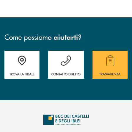
Come possiamo
?
aiutarti
Accedi all' elenco completo delle filiali .
Hai bisogno di assistenza immediata? Contatta
Hai bisogno di alcuni
TROVA LA FILIALE
CONTATTO DIRETTO
TRASPARENZA