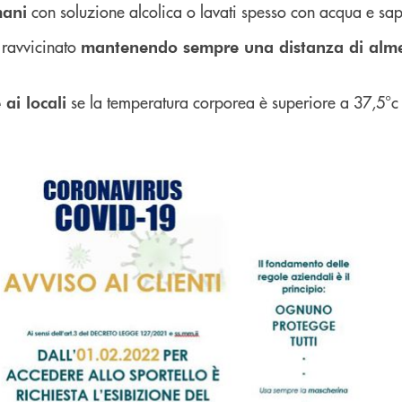
con soluzione alcolica o lavati spesso con acqua e sa
mani
o ravvicinato
mantenendo sempre una distanza di alm
se la temperatura corporea è superiore a 37,5°c
ai locali