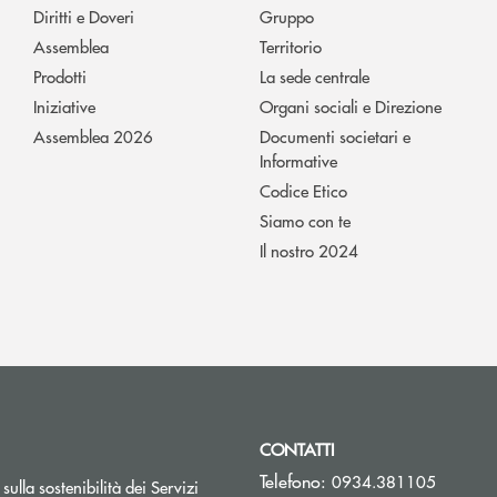
Diritti e Doveri
Gruppo
Assemblea
Territorio
Prodotti
La sede centrale
Iniziative
Organi sociali e Direzione
Assemblea 2026
Documenti societari e
Informative
Codice Etico
Siamo con te
Il nostro 2024
CONTATTI
Telefono:
0934.381105
sulla sostenibilità dei Servizi