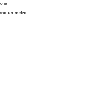
pone
eno un metro