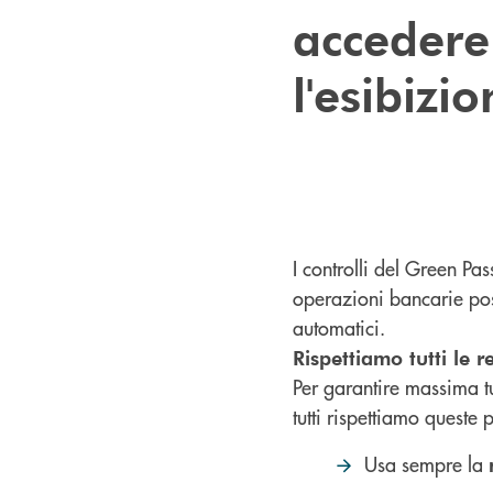
accedere 
l'esibizi
I controlli del Green P
operazioni bancarie poss
automatici.
Rispettiamo tutti le r
Per garantire massima tu
tutti rispettiamo queste
Usa sempre la