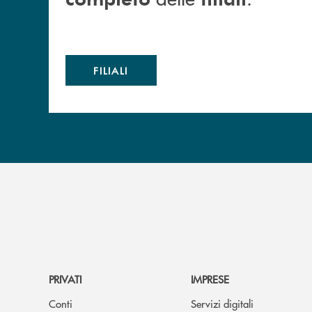
FILIALI
PRIVATI
IMPRESE
Conti
Servizi digitali