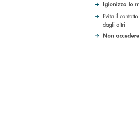
Igienizza le 
Evita il contatt
dagli altri
Non accedere 