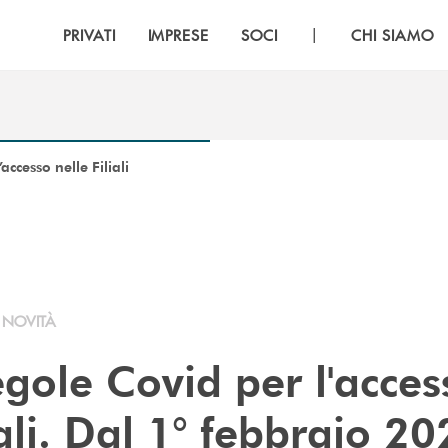
|
PRIVATI
IMPRESE
SOCI
CHI SIAMO
ccesso nelle Filiali
NOVITÀ
gole Covid per l'acces
iali. Dal 1° febbraio 2