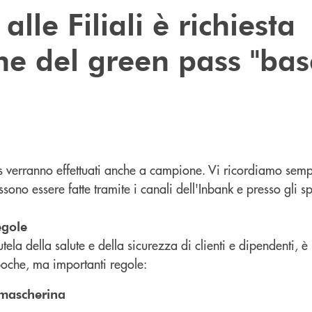
alle Filiali è richiesta
one del green pass "bas
ass verranno effettuati anche a campione. Vi ricordiamo sem
ono essere fatte tramite i canali dell'Inbank e presso gli spo
egole
tela della salute e della sicurezza di clienti e dipendenti, 
 poche, ma importanti regole:
mascherina