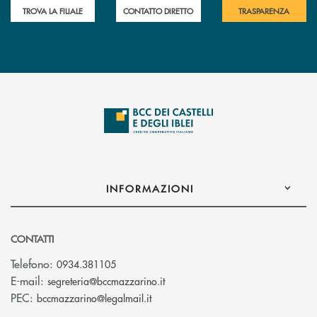
TROVA LA FILIALE
CONTATTO DIRETTO
TRASPARENZA
INFORMAZIONI
CONTATTI
Telefono:
0934.381105
(si apre l’app di posta elettroni
E-mail:
segreteria@bccmazzarino.it
(si apre l’app di posta elettronica)
PEC:
bccmazzarino@legalmail.it