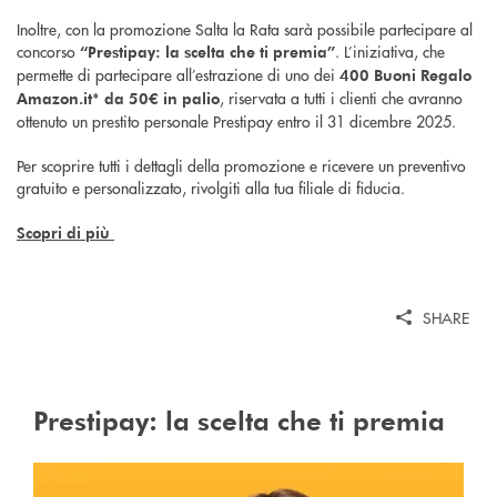
Inoltre, con la promozione Salta la Rata sarà possibile partecipare al
concorso
. L’iniziativa, che
“Prestipay: la scelta che ti premia”
permette di partecipare all’estrazione di uno dei
400 Buoni Regalo
, riservata a tutti i clienti che avranno
Amazon.it* da 50€ in palio
ottenuto un prestito personale Prestipay entro il 31 dicembre 2025.
Per scoprire tutti i dettagli della promozione e ricevere un preventivo
gratuito e personalizzato, rivolgiti alla tua filiale di fiducia.
Scopri di più
SHARE
Prestipay: la scelta che ti premia