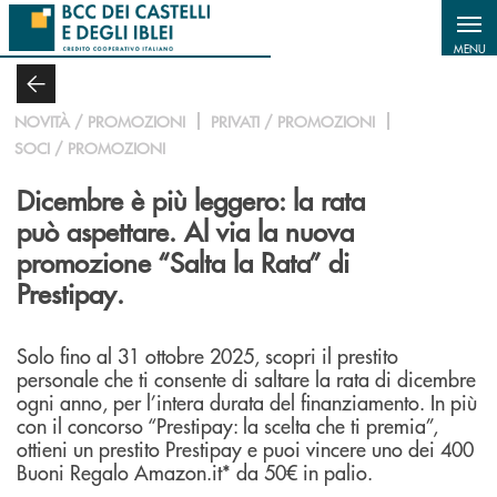
Salta al contenuto principale
MENU
NOVITÀ / PROMOZIONI
PRIVATI / PROMOZIONI
SOCI / PROMOZIONI
Dicembre è più leggero: la rata
può aspettare. Al via la nuova
promozione “Salta la Rata” di
Prestipay.
Solo fino al 31 ottobre 2025, scopri il prestito
personale che ti consente di saltare la rata di dicembre
ogni anno, per l’intera durata del finanziamento. In più
con il concorso “Prestipay: la scelta che ti premia”,
ottieni un prestito Prestipay e puoi vincere uno dei 400
Buoni Regalo Amazon.it* da 50€ in palio.