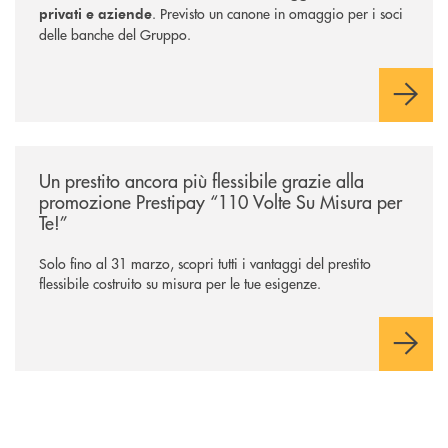
. Previsto un canone in omaggio per i soci
privati e aziende
delle banche del Gruppo.
/news/prestipay-110-volte-su-misura-per-te/
Un prestito ancora più flessibile grazie alla
promozione Prestipay “110 Volte Su Misura per
Te!”
Solo fino al 31 marzo, scopri tutti i vantaggi del prestito
flessibile costruito su misura per le tue esigenze.