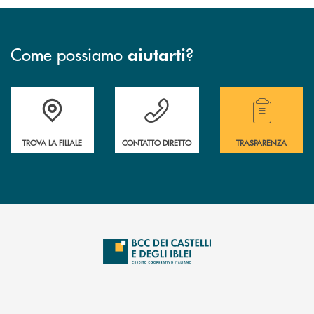
Come possiamo
?
aiutarti
Accedi all' elenco completo delle filiali .
Hai bisogno di assistenza immediata? Contatta
Hai bisogno di alcuni
TROVA LA FILIALE
CONTATTO DIRETTO
TRASPARENZA