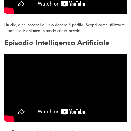
Un clic, dieci secondi e il tuo denaro è partito. Scopri come utilizzare
il bonifico istantaneo in modo consa-pevole.
Episodio Intelligenza Artificiale