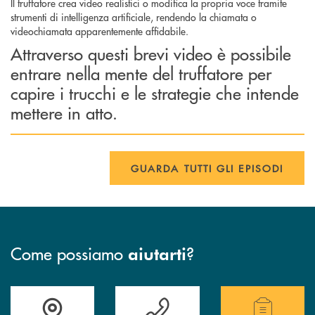
Il truffatore crea video realistici o modifica la propria voce tramite
strumenti di intelligenza artificiale, rendendo la chiamata o
videochiamata apparentemente affidabile.
Attraverso questi brevi video è possibile
entrare nella mente del truffatore per
capire i trucchi e le strategie che intende
mettere in atto.
GUARDA TUTTI GLI EPISODI
Come possiamo
?
aiutarti
Accedi all' elenco completo delle filiali .
Hai bisogno di assistenza immediata? Contatta
Hai bisogno di alcuni