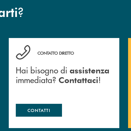
?
arti
Hai bisogno di assistenza immediata? Contattaci !
CONTATTO DIRETTO
Hai bisogno di
assistenza
immediata?
!
Contattaci
CONTATTI