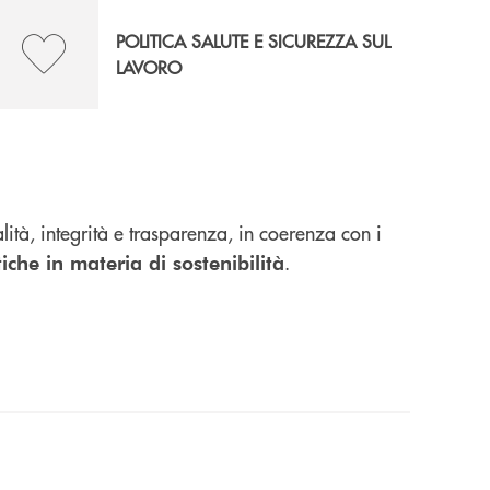
POLITICA SALUTE E SICUREZZA SUL
LAVORO
tà, integrità e trasparenza, in coerenza con i
.
tiche in materia di sostenibilità