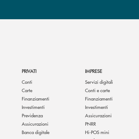
PRIVATI
IMPRESE
Conti
Servizi digitali
Carte
Conti e carte
Finanziamenti
Finanziamenti
Investimenti
Investimenti
Previdenza
Assicurazioni
Assicurazioni
PNRR
Banca digitale
Hi-POS mini