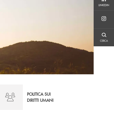
LINKEDIN
LINKEDIN
CERCA
CERCA
POLITICA SUI
DIRITTI UMANI