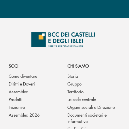
SOCI
CHI SIAMO
Come diventare
Storia
Diritti e Doveri
Gruppo
Assemblea
Territorio
Prodotti
La sede centrale
Iniziative
Organi sociali e Direzione
Assemblea 2026
Documenti societari e
Informative
Codice Etico