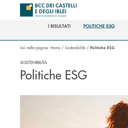
Salta al contenuto principale
I RISULTATI
POLITICHE ESG
I RISULTATI
POLITICHE ESG
Sei nella pagina:
Home
/
Sostenibilità
/
Politiche ESG
SOSTENIBILITÀ
Politiche ESG