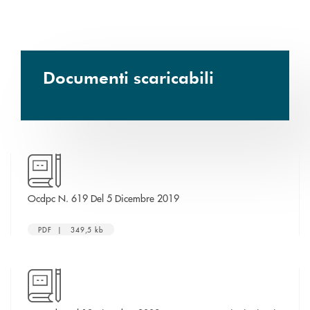
Documenti scaricabili
apre una nuova finestra
Ocdpc N. 619 Del 5 Dicembre 2019
PDF | 349,5 kb