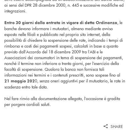
ai sensi del DPR 28 dicembre 2000, n. 445 e successive modifiche ed
integrazioni.
, le
Entro 30 giorni dalla entrata in vigore di detta Ordinanza
banche devono informare i mutuatari, almeno mediante avviso
esposto nelle filiali e pubblicato nel proprio sito internet, della
possibilità di chiedere la sospensione delle rate, indicando i tempi di
rimborso e costi dei pagamenti sospesi, calcolati in base a quanto
previsto dall’Accordo del 18 dicembre 2009 tra l’ABI e le
Associazioni dei consumatori in tema di sospensione dei pagamenti,
nonché il termine non inferiore a trenta giorni, per l’esercizio della
facoltà di sospensione. Qualora la banca non fornisca tali
informazioni nei termini e i contenuti prescritti, sono sospese fino al
0, senza oneri aggiuntivi per il mutuatario, le rate in
21 maggio 202
scadenza entro tale data.
Nel fare rinvio alla documentazione allegata, l’occasione è gradita
per porgere cordiali saluti.
SHARE