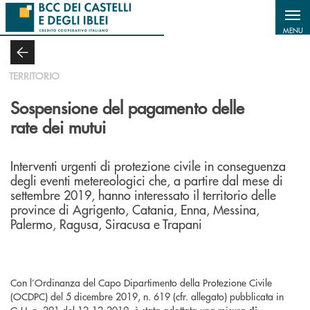
Salta al contenuto principale
MENU
TERRITORIO
Sospensione del pagamento delle
rate dei mutui
Interventi urgenti di protezione civile in conseguenza
degli eventi metereologici che, a partire dal mese di
settembre 2019, hanno interessato il territorio delle
province di Agrigento, Catania, Enna, Messina,
Palermo, Ragusa, Siracusa e Trapani
Con l’Ordinanza del Capo Dipartimento della Protezione Civile
(OCDPC) del 5 dicembre 2019, n. 619 (cfr. allegato) pubblicata in