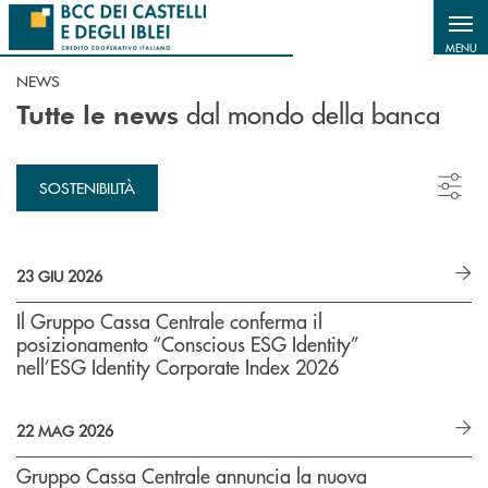
Salta al contenuto principale
MENU
NEWS
dal mondo della banca
Tutte le news
SOSTENIBILITÀ
23 GIU 2026
Il Gruppo Cassa Centrale conferma il
posizionamento “Conscious ESG Identity”
nell’ESG Identity Corporate Index 2026
22 MAG 2026
Gruppo Cassa Centrale annuncia la nuova