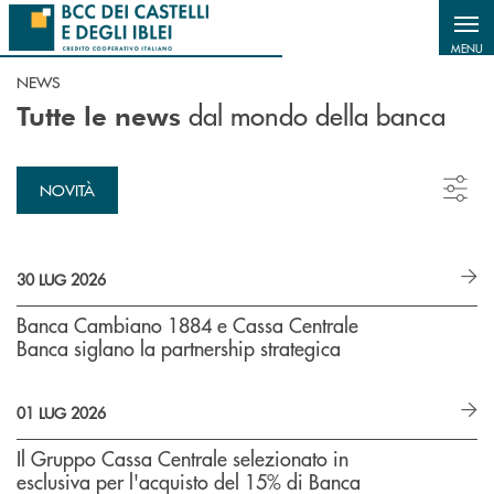
Salta al contenuto principale
MENU
NEWS
dal mondo della banca
Tutte le news
NOVITÀ
30 LUG 2026
Banca Cambiano 1884 e Cassa Centrale
Banca siglano la partnership strategica
01 LUG 2026
Il Gruppo Cassa Centrale selezionato in
esclusiva per l'acquisto del 15% di Banca